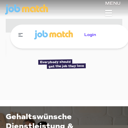
MENU
Login
Everybody should
get the job they love
Gehaltswünsche
Dienstleistung &