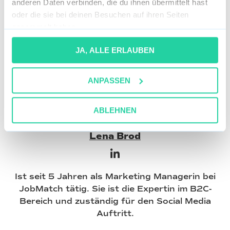
anderen Daten verbinden, die du ihnen übermittelt hast
oder die sie bei deinen Besuchen auf ihren Seiten
gesammelt haben.
JA, ALLE ERLAUBEN
ANPASSEN
ABLEHNEN
Lena Brod
Ist seit 5 Jahren als Marketing Managerin bei
JobMatch tätig. Sie ist die Expertin im B2C-
Bereich und zuständig für den Social Media
Auftritt.