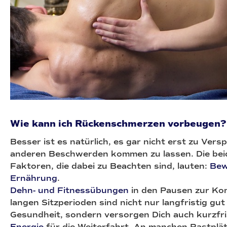
Wie kann ich Rückenschmerzen vorbeugen?
Besser ist es natürlich, es gar nicht erst zu Ver
anderen Beschwerden kommen zu lassen. Die bei
Faktoren, die dabei zu Beachten sind, lauten:
Bew
Ernährung
.
Dehn- und Fitnessübungen
in den Pausen zur Ko
langen Sitzperioden sind nicht nur langfristig gut 
Gesundheit, sondern versorgen Dich auch kurzfri
Energie
für die Weiterfahrt. An manchen Rastplät