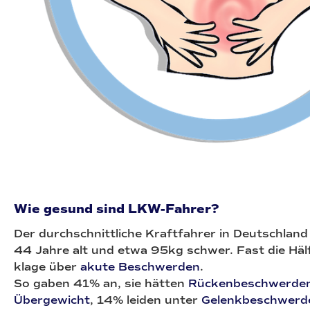
Wie gesund sind LKW-Fahrer?
Der durchschnittliche Kraftfahrer in Deutschland
44 Jahre alt und etwa 95kg schwer. Fast die Hälf
klage über
akute Beschwerden
.
So gaben 41% an, sie hätten
Rückenbeschwerde
Übergewicht
, 14% leiden unter
Gelenkbeschwerd