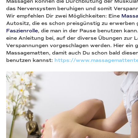
Massagen können die Durchblutung der Muskulat
das Nervensystem beruhigen und somit Verspann
Wir empfehlen Dir zwei Möglichkeiten: Eine
Massa
Autositz, die es schon preisgünstig zu erwerben g
Faszienrolle
, die man in der Pause benutzen kann.
eine Anleitung bei, auf der diverse Übungen zur 
Verspannungen vorgeschlagen werden. Hier ein g
Massagematten, damit auch Du schon bald diesen
benutzen kannst:
https://www.massagemattent