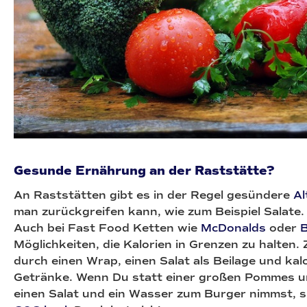
Gesunde Ernährung an der Raststätte?
An Raststätten gibt es in der Regel gesündere
Al
man zurückgreifen kann, wie zum Beispiel Salate.
Auch bei Fast Food Ketten wie
McDonalds
oder
B
Möglichkeiten, die Kalorien in Grenzen zu halten.
durch einen Wrap, einen Salat als Beilage und kalo
Getränke. Wenn Du statt einer großen Pommes un
einen Salat und ein Wasser zum Burger nimmst, 