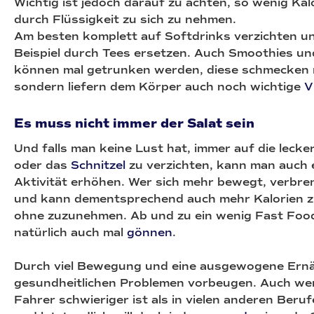
Wichtig ist jedoch darauf zu achten, so wenig Kal
durch Flüssigkeit zu sich zu nehmen.
Am besten komplett auf Softdrinks verzichten u
Beispiel durch Tees ersetzen. Auch Smoothies un
können mal getrunken werden, diese schmecken n
sondern liefern dem Körper auch noch wichtige
V
Es muss nicht immer der Salat sein
Und falls man keine Lust hat, immer auf die lecke
oder das
Schnitzel
zu verzichten, kann man auch 
Aktivität erhöhen. Wer sich mehr bewegt, verbre
und kann dementsprechend auch mehr Kalorien z
ohne zuzunehmen. Ab und zu ein wenig Fast Foo
natürlich auch mal
gönnen
.
Durch viel Bewegung und eine ausgewogene Ernä
gesundheitlichen Problemen vorbeugen. Auch we
Fahrer schwieriger ist als in vielen anderen Beruf