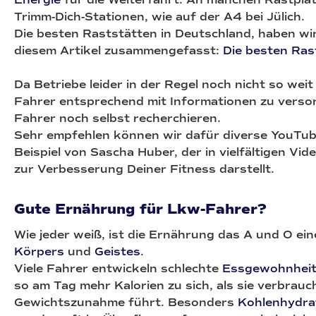
Trimm-Dich-Stationen, wie auf der A4 bei Jülich.
Die besten Raststätten in Deutschland, haben wir
diesem Artikel zusammengefasst:
Die besten Ra
Da Betriebe leider in der Regel noch nicht so weit
Fahrer entsprechend mit Informationen zu verso
Fahrer noch selbst recherchieren.
Sehr empfehlen können wir dafür diverse YouTub
Beispiel von Sascha Huber, der in vielfältigen Vi
zur Verbesserung Deiner Fitness darstellt.
Gute Ernährung für Lkw-Fahrer?
Wie jeder weiß, ist die Ernährung das A und O ei
Körpers
und
Geistes
.
Viele Fahrer entwickeln schlechte
Essgewohnhei
so am Tag mehr Kalorien zu sich, als sie verbrauc
Gewichtszunahme führt. Besonders
Kohlenhydra