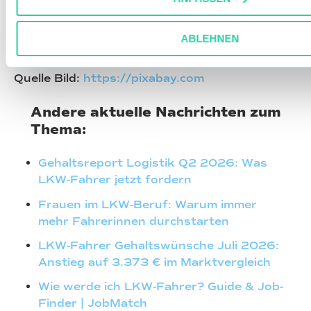
www.verkehrsrundschau.de
ABLEHNEN
www.arbeitsschutz-portal.de
Quelle Bild:
https://pixabay.com
Andere aktuelle Nachrichten zum
Thema:
Gehaltsreport Logistik Q2 2026: Was
LKW-Fahrer jetzt fordern
Frauen im LKW-Beruf: Warum immer
mehr Fahrerinnen durchstarten
LKW-Fahrer Gehaltswünsche Juli 2026:
Anstieg auf 3.373 € im Marktvergleich
Wie werde ich LKW-Fahrer? Guide & Job-
Finder | JobMatch