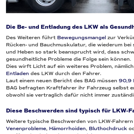
Die Be- und Entladung des LKW als Gesundh
Des Weiteren führt
Bewegungsmangel
zur Verkü
Rücken- und Bauchmuskulatur, die wiederum bei
und Heben so stark beansprucht wird, dass sch
gesundheitliche Probleme die Folge sein können.
Dies wirft Licht auf ein weiteres Problem, nämlic
Entladen
des LKW durch den Fahrer.
Laut einem neuen Bericht des BAG müssen
90,9 
BAG befragten Kraftfahrer ihr Fahrzeug selbst e
obwohl sie vertraglich dafür nicht immer zuständi
Diese Beschwerden sind typisch für LKW-F
Weitere typische Beschwerden von LKW-Fahrern 
Venenprobleme
,
Hämorrhoiden
,
Bluthochdruck
od