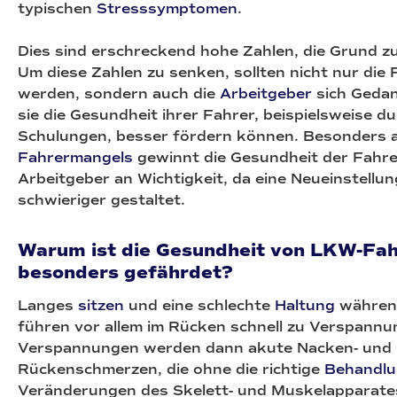
typischen
Stresssymptomen
.
Dies sind erschreckend hohe Zahlen, die Grund z
Um diese Zahlen zu senken, sollten nicht nur die 
werden, sondern auch die
Arbeitgeber
sich Geda
sie die Gesundheit ihrer Fahrer, beispielsweise du
Schulungen, besser fördern können. Besonders 
Fahrermangels
gewinnt die Gesundheit der Fahre
Arbeitgeber an Wichtigkeit, da eine Neueinstellun
schwieriger gestaltet.
Warum ist die Gesundheit von LKW-Fa
besonders gefährdet?
Langes
sitzen
und eine schlechte
Haltung
währen
führen vor allem im Rücken schnell zu Verspann
Verspannungen werden dann akute Nacken- und
Rückenschmerzen, die ohne die richtige
Behandl
Veränderungen des Skelett- und Muskelapparate