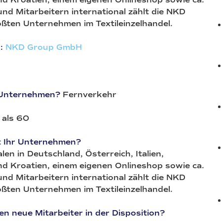
nd Mitarbeitern international zählt die NKD
ßten Unternehmen im Textileinzelhandel.
:
NKD Group GmbH
 Unternehmen?
Fernverkehr
als 60
t Ihr Unternehmen?
len in Deutschland, Österreich, Italien,
d Kroatien, einem eigenen Onlineshop sowie ca.
nd Mitarbeitern international zählt die NKD
ßten Unternehmen im Textileinzelhandel.
n neue Mitarbeiter in der Disposition?