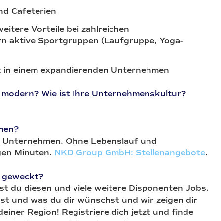
nd Cafeterien
eitere Vorteile bei zahlreichen
n aktive Sportgruppen (Laufgruppe, Yoga-
tz in einem expandierenden Unternehmen
der modern? Wie ist Ihre Unternehmenskultur?
hmen?
em Unternehmen. Ohne Lebenslauf und
gen Minuten.
NKD Group GmbH: Stellenangebote
.
e geweckt?
st du diesen und viele weitere Disponenten Jobs.
st und was du dir wünschst und wir zeigen dir
einer Region! Registriere dich jetzt und finde