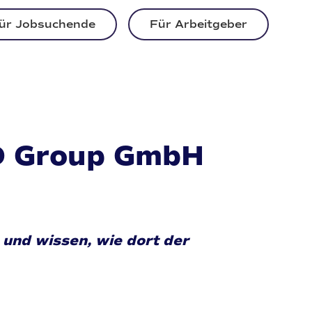
ür Jobsuchende
Für Arbeitgeber
KD Group GmbH
und wissen, wie dort der