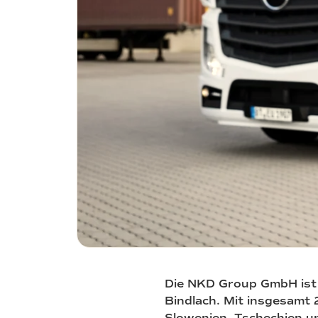
Die NKD Group GmbH ist 
Bindlach. Mit insgesamt 2
Slowenien, Tschechien un