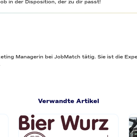
ob in der Disposition, der zu dir passt!
keting Managerin bei JobMatch tätig. Sie ist die Exp
.
Verwandte Artikel