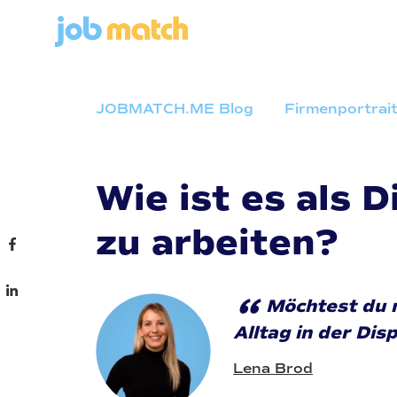
JOBMATCH.ME Blog
Firmenportrai
Wie ist es als
zu arbeiten?
“
Möchtest du 
Alltag in der Dis
Lena Brod