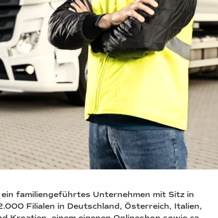
ein familiengeführtes Unternehmen mit Sitz in
.000 Filialen in Deutschland, Österreich, Italien,
d Kroatien, einem eigenen Onlineshop sowie ca.