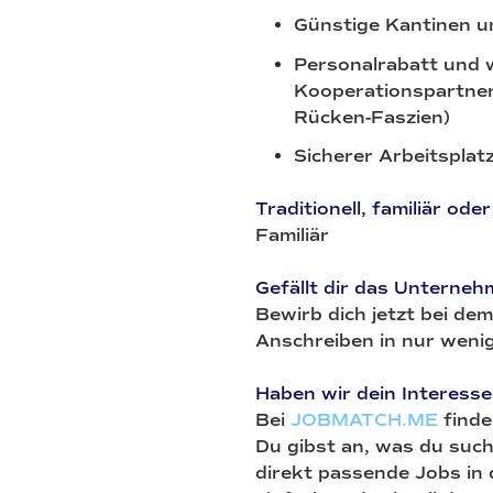
Günstige Kantinen u
Personalrabatt und w
Kooperationspartner
Rücken-Faszien)
Sicherer Arbeitspla
Traditionell, familiär o
Familiär
Gefällt dir das Unterne
Bewirb dich jetzt bei d
Anschreiben in nur weni
Haben wir dein Interess
Bei
JOBMATCH.ME
finde
Du gibst an, was du such
direkt passende Jobs in d