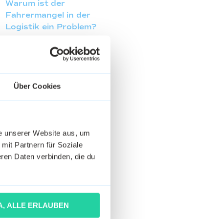
Warum ist der
Fahrermangel in der
Logistik ein Problem?
Über Cookies
he unserer Website aus, um
 mit Partnern für Soziale
ren Daten verbinden, die du
A, ALLE ERLAUBEN