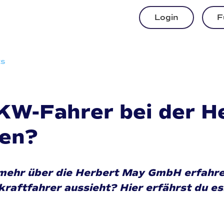
Login
F
ts
LKW-Fahrer bei der 
ten?
mehr über die Herbert May GmbH erfahren
kraftfahrer aussieht? Hier erfährst du es