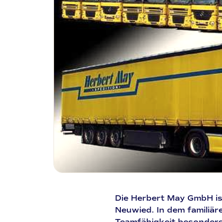
Die Herbert May GmbH is
Neuwied. In dem familiä
Teamfähigkeit besonders