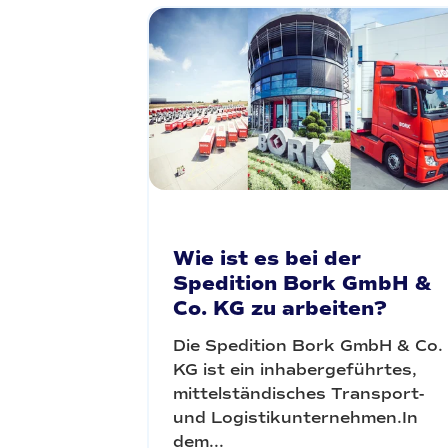
Wie ist es bei der
Spedition Bork GmbH &
Co. KG zu arbeiten?
Die Spedition Bork GmbH & Co.
KG ist ein inhabergeführtes,
mittelständisches Transport-
und Logistikunternehmen.In
dem...