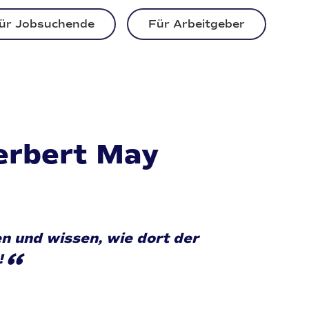
ür Jobsuchende
Für Arbeitgeber
Herbert May
 und wissen, wie dort der
“
!