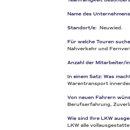
Name des Unternehmens
Standort/e:
Neuwied.
Für welche Touren such
Nahverkehr und Fernver
Anzahl der Mitarbeiter/i
In einem Satz: Was mach
Warentransport innerdeut
Von neuen Fahrern wünsc
Berufserfahrung, Zuverlä
Wie sind Ihre LKW ausge
LKW alle vollausgestatte