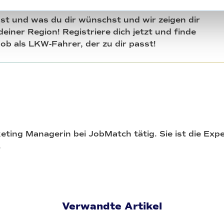
st du diesen und viele weitere LKW-Fahrer Jobs.
st und was du dir wünschst und wir zeigen dir
einer Region! Registriere dich jetzt und finde
Job als LKW-Fahrer, der zu dir passt!
keting Managerin bei JobMatch tätig. Sie ist die Exp
.
Verwandte Artikel