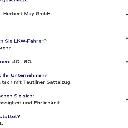
:
Herbert May GmbH.
en Sie LKW-Fahrer?
kehr.
nnen:
40 - 60.
t Ihr Unternehmen?
sch mit Tautliner Sattelzug.
hen Sie sich:
ssigkeit und Ehrlichkeit.
stattet?
t.