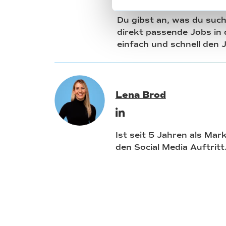
Bei
JOBMATCH.ME
finde
Du gibst an, was du such
direkt passende Jobs in d
einfach und schnell den 
Lena Brod
Ist seit 5 Jahren als Mar
den Social Media Auftritt