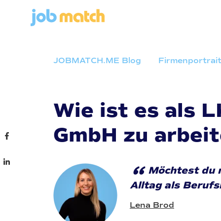
JOBMATCH.ME Blog
Firmenportrai
Wie ist es als 
GmbH zu arbei
“
Möchtest du 
Alltag als Berufs
Lena Brod