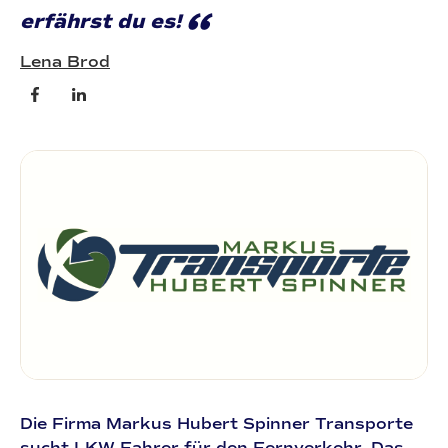
“
erfährst du es!
Lena Brod
Die Firma Markus Hubert Spinner Transporte
sucht LKW-Fahrer für den Fernverkehr. Das