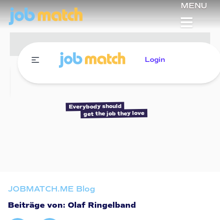
MENU
Login
Everybody should
get the job they love
JOBMATCH.ME Blog
Beiträge von: Olaf Ringelband