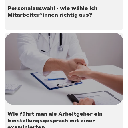
Personalauswahl - wie wähle ich
Mitarbeiter*innen richtig aus?
9. Oktober 2022
Wie führt man als Arbeitgeber ein
Einstellungsgespräch mit einer
examinierten...