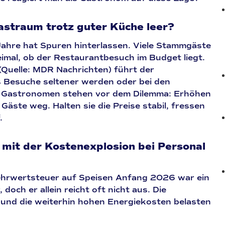
astraum trotz guter Küche leer?
n Jahre hat Spuren hinterlassen. Viele Stammgäste
imal, ob der Restaurantbesuch im Budget liegt.
(Quelle:
MDR Nachrichten
) führt der
s Besuche seltener werden oder bei den
. Gastronomen stehen vor dem Dilemma: Erhöhen
e Gäste weg. Halten sie die Preise stabil, fressen
.
mit der Kostenexplosion bei Personal
ehrwertsteuer auf Speisen Anfang 2026 war ein
doch er allein reicht oft nicht aus. Die
nd die weiterhin hohen Energiekosten belasten