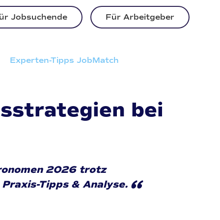
ür Jobsuchende
Für Arbeitgeber
Experten-Tipps JobMatch
sstrategien bei
tronomen 2026 trotz
“
 Praxis-Tipps & Analyse.