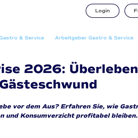
Login
F
Gastro & Service
Arbeitgeber Gastro & Service
ise 2026: Überleben
 Gästeschwund
ebe vor dem Aus? Erfahren Sie, wie Gas
n und Konsumverzicht profitabel bleiben.