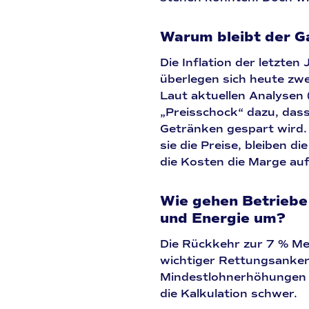
Warum bleibt der G
Die Inflation der letzte
überlegen sich heute zwe
Laut aktuellen Analysen 
„Preisschock“ dazu, das
Getränken gespart wird
sie die Preise, bleiben di
die Kosten die Marge auf
Wie gehen Betriebe 
und Energie um?
Die Rückkehr zur 7 % M
wichtiger Rettungsanker, 
Mindestlohnerhöhungen u
die Kalkulation schwer.