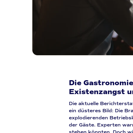
Die Gastronomi
Existenzangst 
Die aktuelle Berichters
ein düsteres Bild: Die 
explodierenden Betriebs
der Gäste. Experten war
stehen könnten. Doch wi