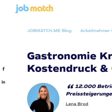
JOBMATCH.ME Blog
Arbeitnehmer 
Gastronomie Kr
Kostendruck &
“
12.000 Betri
Preissteigerunge
Lena Brod