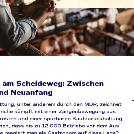
e am Scheideweg: Zwischen
und Neuanfang
tattung, unter anderem durch den
MDR
, zeichnet
Branche kämpft mit einer Zangenbewegung aus
kosten und einer spürbaren Kaufzurückhaltung
nen, dass bis zu 12.000 Betriebe vor dem Aus
e reagiert man als Gastronom auf diese Lage?