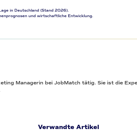
age in Deutschland (Stand 2026).
nprognosen und wirtschaftliche Entwicklung.
keting Managerin bei JobMatch tätig. Sie ist die Exp
.
Verwandte Artikel