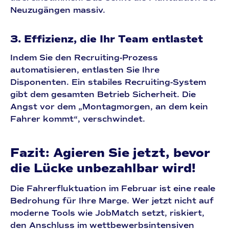
Neuzugängen massiv.
3. Effizienz, die Ihr Team entlastet
Indem Sie den Recruiting-Prozess
automatisieren, entlasten Sie Ihre
Disponenten. Ein stabiles Recruiting-System
gibt dem gesamten Betrieb Sicherheit. Die
Angst vor dem „Montagmorgen, an dem kein
Fahrer kommt“, verschwindet.
Fazit: Agieren Sie jetzt, bevor
die Lücke unbezahlbar wird!
Die Fahrerfluktuation im Februar ist eine reale
Bedrohung für Ihre Marge. Wer jetzt nicht auf
moderne Tools wie
JobMatch
setzt, riskiert,
den Anschluss im wettbewerbsintensiven