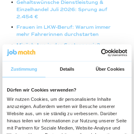
Gehaltswünsche Dienstleistung &
Einzelhandel Juli 2026: Sprung auf
2.454 €
Frauen im LKW-Beruf: Warum immer
mehr Fahrerinnen durchstarten
Minijob-Aus in der Gastronomie?
Reformpläne & Folgen 2026
Wie werde ich LKW-Fahrer? Guide & Job-
Zustimmung
Details
Über Cookies
Finder | JobMatch
LKW-Fahrer Gehaltswünsche Juli 2026:
Anstieg auf 3.373 € im Marktvergleich
Dürfen wir Cookies verwenden?
Wir nutzen Cookies, um dir personalisierte Inhalte
anzuzeigen. Außerdem werten wir Besuche unserer
Website aus, um sie ständig zu verbessern. Darüber
hinaus teilen wir Informationen zur Nutzung unserer Seite
mit Partnern für Soziale Medien, Website-Analyse und