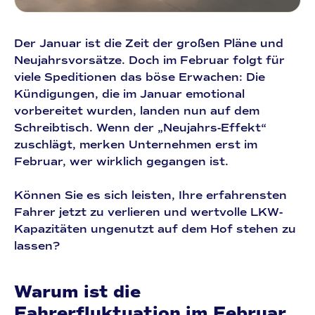
Der Januar ist die Zeit der großen Pläne und
Neujahrsvorsätze. Doch im Februar folgt für
viele Speditionen das böse Erwachen: Die
Kündigungen, die im Januar emotional
vorbereitet wurden, landen nun auf dem
Schreibtisch. Wenn der „Neujahrs-Effekt“
zuschlägt, merken Unternehmen erst im
Februar, wer wirklich gegangen ist.
Können Sie es sich leisten, Ihre erfahrensten
Fahrer jetzt zu verlieren und wertvolle LKW-
Kapazitäten ungenutzt auf dem Hof stehen zu
lassen?
Warum ist die
Fahrerfluktuation im Februar