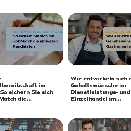
mber 2025
8. Dezember 2025
e
Wie entwickeln sich 
bereitschaft im
Gehaltswünsche im
So sichern Sie sich
Dienstleistungs- und
Match die...
Einzelhandel im...
ber 2025
30. Oktober 2025