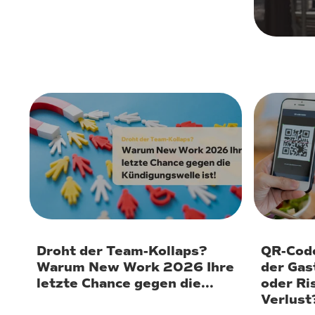
20. Januar 2026
20. Janu
Droht der Team-Kollaps?
QR-Code
Warum New Work 2026 Ihre
der Gas
letzte Chance gegen die...
oder Ri
Verlust