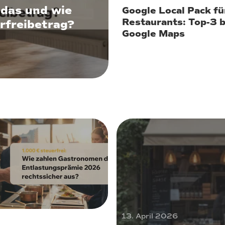
das und wie
Google Local Pack fü
Restaurants: Top-3 b
rfreibetrag?
Google Maps
 2026
13. April 2026