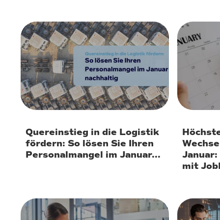
29. Dezember 2025
29. Deze
Quereinstieg in die Logistik
Höchst
fördern: So lösen Sie Ihren
Wechsel
Personalmangel im Januar...
Januar: 
mit Job
12. November 2025
3. Novem