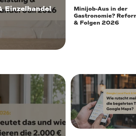
& Einzelhandel
Minijob-Aus in der
Gastronomie? Refor
& Folgen 2026
27. Mai 2026