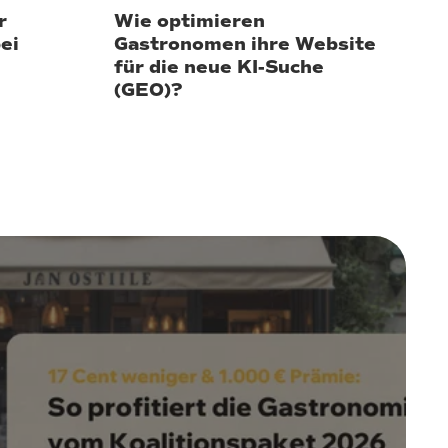
r
Wie optimieren
ei
Gastronomen ihre Website
für die neue KI-Suche
(GEO)?