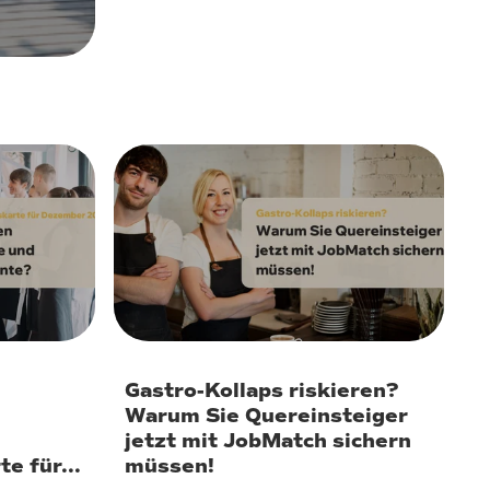
30. Dezember 2025
Gastro-Kollaps riskieren?
Warum Sie Quereinsteiger
e
jetzt mit JobMatch sichern
e für...
müssen!