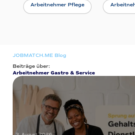
Arbeitnehmer Pflege
Arbeitne
JOBMATCH.ME Blog
Beiträge über:
Arbeitnehmer Gastro & Service
3. August 2026