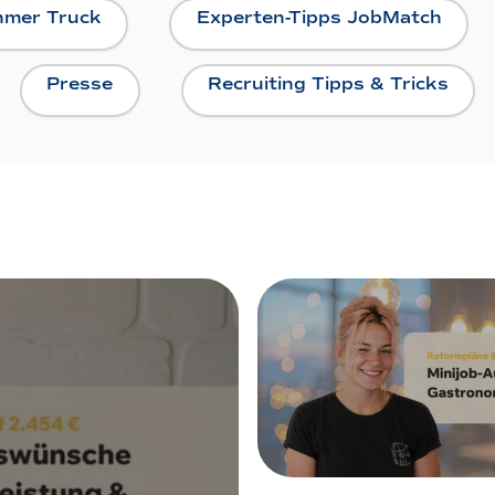
hmer Truck
Experten-Tipps JobMatch
Presse
Recruiting Tipps & Tricks
30. Juli 2026