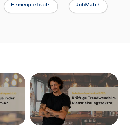
Firmenportraits
JobMatch
30. Juni 2026