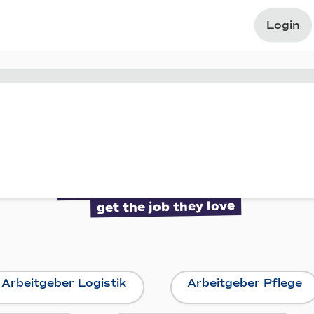
Login
Everybody should
get the job they love
Arbeitgeber Logistik
Arbeitgeber Pflege