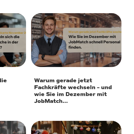
20. November 2025
die
Warum gerade jetzt
Fachkräfte wechseln – und
wie Sie im Dezember mit
JobMatch...
23. Oktober 2025