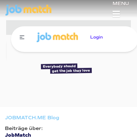
MENU
Login
Everybody should
get the job they love
JOBMATCH.ME Blog
Beiträge über:
JobMatch