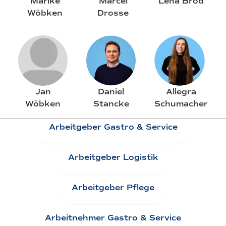
Marike
Marcel
Lena Brod
Wöbken
Drosse
Jan
Daniel
Allegra
Wöbken
Stancke
Schumacher
Arbeitgeber Gastro & Service
Arbeitgeber Logistik
Arbeitgeber Pflege
Arbeitnehmer Gastro & Service