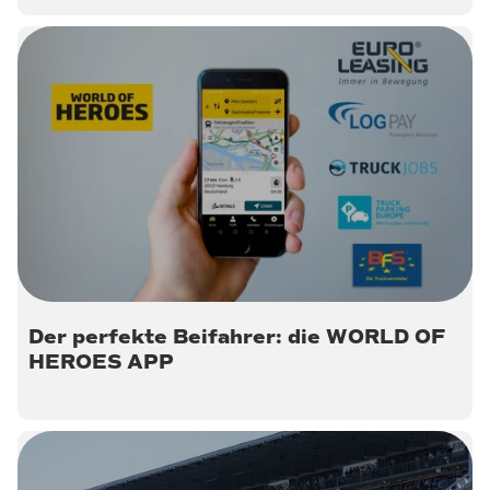
25. März 2019
Der perfekte Beifahrer: die WORLD OF
HEROES APP