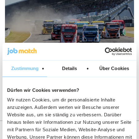
7. März 2019
Zustimmung
Details
Über Cookies
34. Int. ADAC Truck-Grand-Prix und die
WORLD OF HEROES
Dürfen wir Cookies verwenden?
Wir nutzen Cookies, um dir personalisierte Inhalte
anzuzeigen. Außerdem werten wir Besuche unserer
Website aus, um sie ständig zu verbessern. Darüber
hinaus teilen wir Informationen zur Nutzung unserer Seite
Unsere Autorinnen und Autoren
mit Partnern für Soziale Medien, Website-Analyse und
Werbung. Unsere Partner können diese Informationen mit