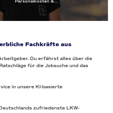
Personalkosten &...
rbliche Fachkräfte aus
rbeitgeber. Du erfährst alles über die
atschläge für die Jobsuche und das
vice in unsere KI-basierte
o Deutschlands zufriedenste LKW-