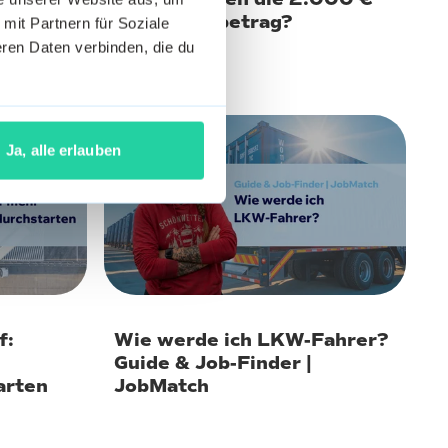
Steuerfreibetrag?
 mit Partnern für Soziale
ren Daten verbinden, die du
10. Juli 2026
Ja, alle erlauben
f:
Wie werde ich LKW-Fahrer?
Guide & Job-Finder |
arten
JobMatch