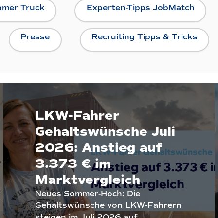
hmer Truck
Experten-Tipps JobMatch
Presse
Recruiting Tipps & Tricks
LKW-Fahrer
Gehaltswünsche Juli
2026: Anstieg auf
3.373 € im
Marktvergleich
Neues Sommer-Hoch: Die
Gehaltswünsche von LKW-Fahrern
steigen im Juli 2026 auf