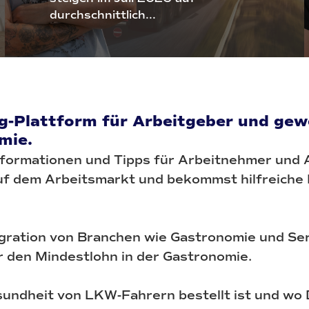
durchschnittlich...
-Plattform für Arbeitgeber und gewe
mie.
nformationen und Tipps für Arbeitnehmer und A
f dem Arbeitsmarkt und bekommst hilfreiche R
egration von Branchen wie Gastronomie und Ser
 den Mindestlohn in der Gastronomie.
esundheit von LKW-Fahrern bestellt ist und w