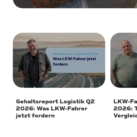
9. Juli 2026
30. Juni
Gehaltsreport Logistik Q2
LKW-Fah
2026: Was LKW-Fahrer
2026: T
jetzt fordern
Verglei