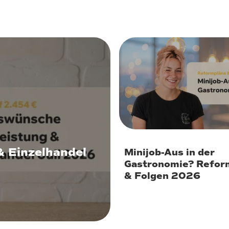
30. Juli 2026
& Einzelhandel
Minijob-Aus in der
Gastronomie? Refor
& Folgen 2026