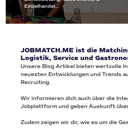
Einzelhandel...
JOBMATCH.ME ist die Matching
Logistik, Service und Gastrono
Unsere Blog Artikel bieten wertvolle I
neuesten Entwicklungen und Trends au
Recruiting.
Wir informieren dich auch über die Int
Jobplattform und geben Auskunft über
Zudem zeigen wir dir, wie es um die G