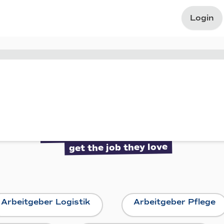
Login
Everybody should
get the job they love
Arbeitgeber Logistik
Arbeitgeber Pflege