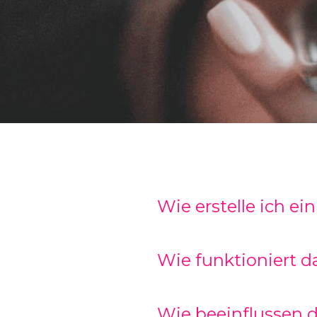
Wie erstelle ich e
Wie funktioniert 
Wie beeinflussen 