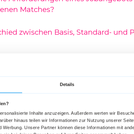
ltenen Matches?
schied zwischen Basis, Standard- und
mein Matching-Profil aktualisieren?
Details
takt zu einem passenden Interessent
den?
Jobangebot deaktivieren?
personalisierte Inhalte anzuzeigen. Außerdem werten wir Besuc
rüber hinaus teilen wir Informationen zur Nutzung unserer Seite
 Werbung. Unsere Partner können diese Informationen mit ande
 Matches erhalten als im Basis Match