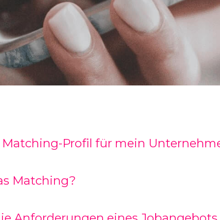
in Matching-Profil für mein Unternehm
das Matching?
die Anforderungen eines Jobangebots