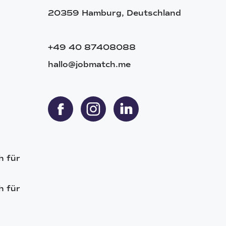
20359 Hamburg, Deutschland
+49 40 87408088
hallo@jobmatch.me
h für
h für