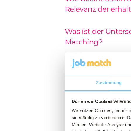
Relevanz der erha
Was ist der Unter
Matching?
Wie oft sollte ich 
Zustimmung
Wie nehme ich Kon
Dürfen wir Cookies verwen
Wie kann ich ein 
Wir nutzen Cookies, um dir 
sie ständig zu verbessern. Da
Medien, Website-Analyse und
Wie kann ich mehr