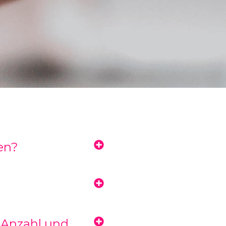
en?
 Anzahl und