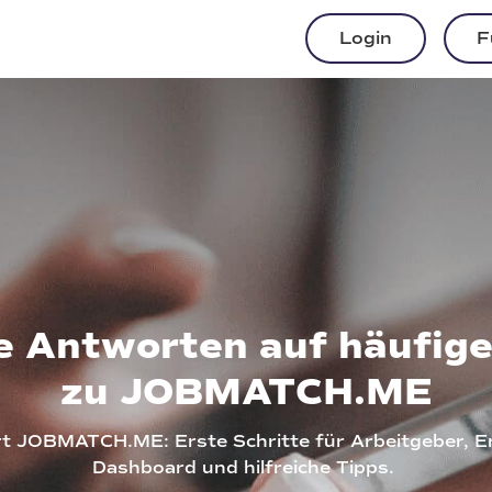
Login
F
e Antworten auf häufig
zu JOBMATCH.ME
rt JOBMATCH.ME: Erste Schritte für Arbeitgeber, 
Dashboard und hilfreiche Tipps.