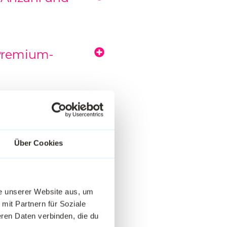
 Premium-
Über Cookies
en auf?
he unserer Website aus, um
 mit Partnern für Soziale
ren Daten verbinden, die du
ing?