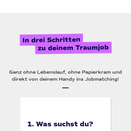
In drei Schritten
zu deinem Traumjob
Ganz ohne Lebenslauf, ohne Papierkram und
direkt von deinem Handy ins Jobmatching!
1. Was suchst du?