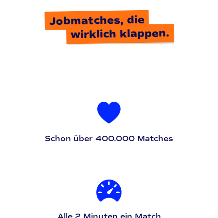
Jobmatches, die
wirklich klappen.
Schon über 400.000 Matches
Alle 2 Minuten ein Match