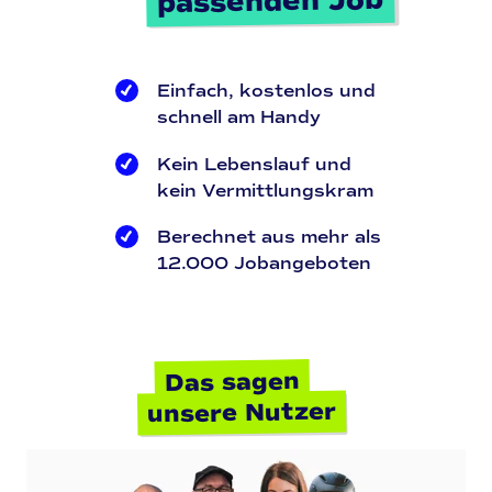
passenden Job
Einfach, kostenlos und 
schnell am Handy
Kein Lebenslauf und 
kein Vermittlungskram
Berechnet aus mehr als 
12.000 Jobangeboten
Das sagen
unsere Nutzer