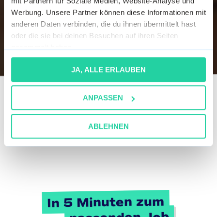
mit Partnern für Soziale Medien, Website-Analyse und
Werbung. Unsere Partner können diese Informationen mit
anderen Daten verbinden, die du ihnen übermittelt hast
oder die sie bei deinen Besuchen auf ihren Seiten
gesammelt haben.
JA, ALLE ERLAUBEN
ANPASSEN
ABLEHNEN
In 5 Minuten zum