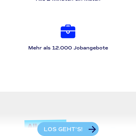
Mehr als 12.000 Jobangebote
Alles, was
LOS GEHT’S!
JOBMATCH.ME ausmacht