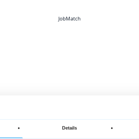
JobMatch
Details