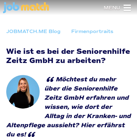
MENU
JOBMATCH.ME Blog
Firmenportraits
Wie ist es bei der Seniorenhilfe
Zeitz GmbH zu arbeiten?
“
Möchtest du mehr
über die Seniorenhilfe
Zeitz GmbH erfahren und
wissen, wie dort der
Alltag in der Kranken- und
Altenpflege aussieht? Hier erfährst
“
du es!