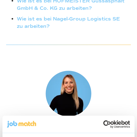
Wie ist es bei HOFMEISTER Gussasphalt
GmbH & Co. KG zu arbeiten?
Wie ist es bei Nagel-Group Logistics SE
zu arbeiten?
Lena Brod