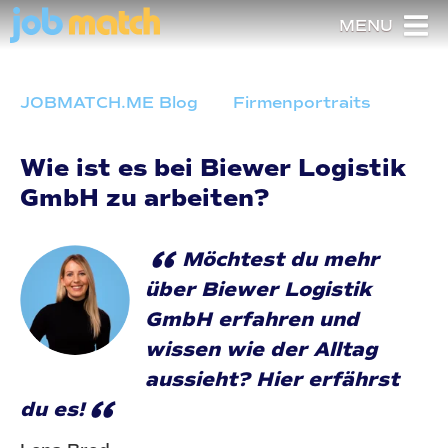
MENU
JOBMATCH.ME Blog
Firmenportraits
Wie ist es bei Biewer Logistik
GmbH zu arbeiten?
“
Möchtest du mehr
über Biewer Logistik
GmbH erfahren und
wissen wie der Alltag
aussieht? Hier erfährst
“
du es!