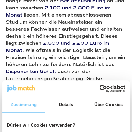
hängt immer von der
Berufsausbildung
ab und
kann zwischen
2.100 und 2.800 Euro im
Monat
liegen. Mit einem abgeschlossenen
Studium können die Neueinsteiger ein
besseres Fachwissen aufweisen und erhalten
deshalb ein höheres Einstiegsgehalt. Dieses
liegt zwischen
2.500 und 3.200 Euro im
Monat
. Wie oftmals in der Logistik ist die
Praxiserfahrung ein wichtiger Baustein, um ein
höheren Lohn zu fordern. Natürlich ist das
Disponenten Gehalt
auch von der
Unternehmensgröße abhängig. Große
Unternehmen können meistens mehr zahlen
als kleine Familienunternehmen.
Zustimmung
Details
Über Cookies
Dürfen wir Cookies verwenden?