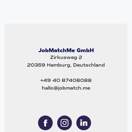
JobMatchMe GmbH
Zirkusweg 2
20359 Hamburg, Deutschland
+49 40 87408088
hallo@jobmatch.me