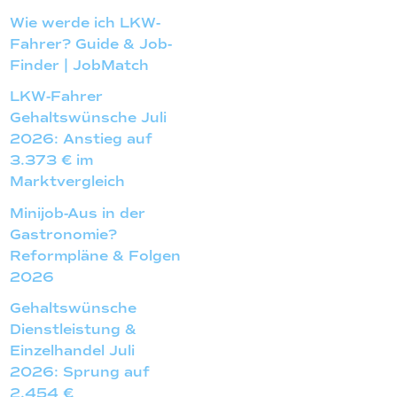
Wie werde ich LKW-
Fahrer? Guide & Job-
Finder | JobMatch
LKW-Fahrer
Gehaltswünsche Juli
2026: Anstieg auf
3.373 € im
Marktvergleich
Minijob-Aus in der
Gastronomie?
Reformpläne & Folgen
2026
Gehaltswünsche
Dienstleistung &
Einzelhandel Juli
2026: Sprung auf
2.454 €