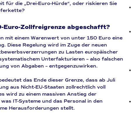
t für die „Drei-Euro-Hürde“, oder riskieren Sie
eferkette?
-Euro-Zollfreigrenze abgeschafft?
en mit einem Warenwert von unter 150 Euro eine
ng. Diese Regelung wird im Zuge der neuen
tbewerbsverzerrungen zu Lasten europäischer
systematischem Unterfakturieren – also falschen
ung von Abgaben – entgegenzuwirken.
bedeutet das Ende dieser Grenze, dass ab Juli
ng aus Nicht-EU-Staaten zollrechtlich voll
es wird zu einem massiven Anstieg der
 was IT-Systeme und das Personal in den
rme Herausforderungen stellt.