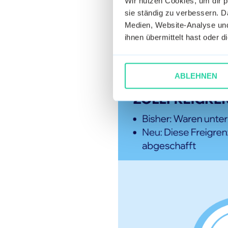
Wir nutzen Cookies, um dir 
sie ständig zu verbessern. Da
Medien, Website-Analyse und
ihnen übermittelt hast oder 
ABLEHNEN