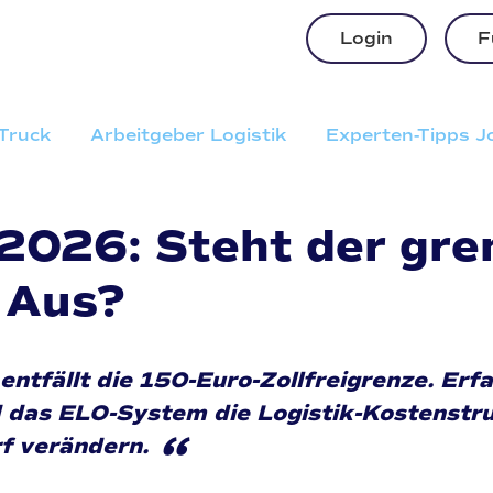
Login
F
Truck
Arbeitgeber Logistik
Experten-Tipps 
 2026: Steht der gren
 Aus?
entfällt die 150-Euro-Zollfreigrenze. Erfa
 das ELO-System die Logistik-Kostenstr
“
f verändern.