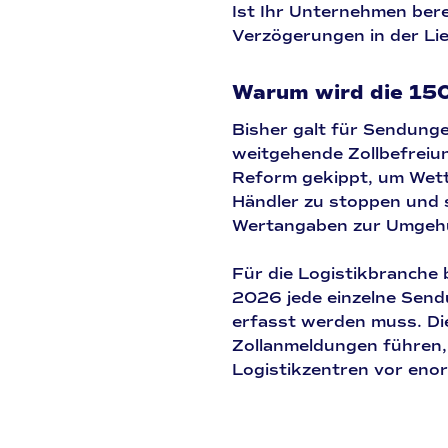
Ist Ihr Unternehmen berei
Verzögerungen in der Li
Warum wird die 150
Bisher galt für Sendung
weitgehende Zollbefreiu
Reform gekippt, um Wet
Händler zu stoppen und 
Wertangaben zur Umgeh
Für die Logistikbranche 
2026 jede einzelne Sendu
erfasst werden muss. Di
Zollanmeldungen führen,
Logistikzentren vor eno