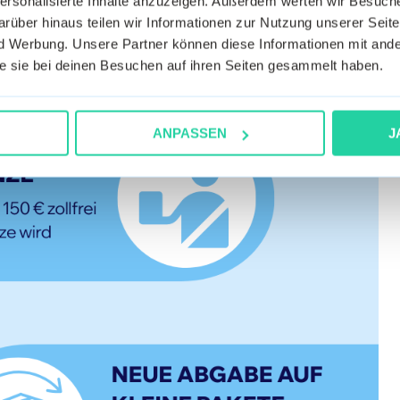
personalisierte Inhalte anzuzeigen. Außerdem werten wir Besuc
rüber hinaus teilen wir Informationen zur Nutzung unserer Seite
 Werbung. Unsere Partner können diese Informationen mit ande
die sie bei deinen Besuchen auf ihren Seiten gesammelt haben.
ANPASSEN
J