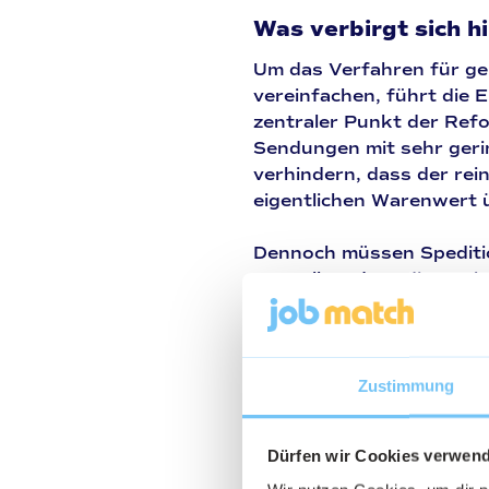
Was verbirgt sich h
Um das Verfahren für ge
vereinfachen, führt die 
zentraler Punkt der Refo
Sendungen mit sehr gerin
verhindern, dass der re
eigentlichen Warenwert ü
Dennoch müssen Spediti
umstellen, dass diese Kl
eingezogen werden könn
stoppen.
Zustimmung
Dürfen wir Cookies verwen