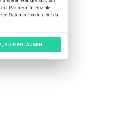
he unserer Website aus, um
 mit Partnern für Soziale
ren Daten verbinden, die du
A, ALLE ERLAUBEN