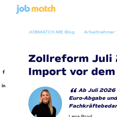
JOBMATCH.ME Blog
Arbeitnehmer 
Zollreform Juli
Import vor dem
“
Ab Juli 2026 
Euro-Abgabe und
Fachkräftebedar
Lena Brod