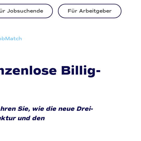
ür Jobsuchende
Für Arbeitgeber
JobMatch
zenlose Billig-
hren Sie, wie die neue Drei-
uktur und den