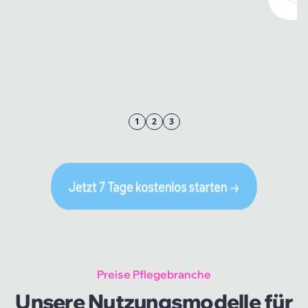
1
2
3
Preise Pflegebranche
Unsere Nutzungsmodelle für