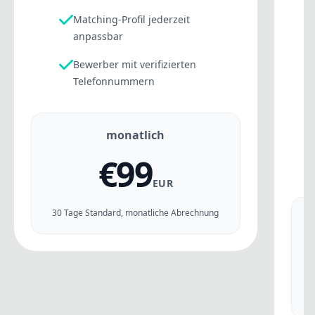
Matching-Profil jederzeit
E
anpassbar
Bewerber mit verifizierten
Telefonnummern
monatlich
€
99
EUR
30 Tage Standard, monatliche Abrechnung