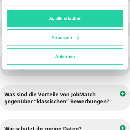
gesammelt haben.
Ja, alle erlauben
Muss ich Bewerbungsunterlagen an
JobMatch schicken?
Anpassen
Ablehnen
Was passiert, wenn mein Profil beim
Arbeitgeber kein Interesse weckt?
Was sind die Vorteile von JobMatch
gegenüber “klassischen” Bewerbungen?
Wie schützt ihr meine Daten?