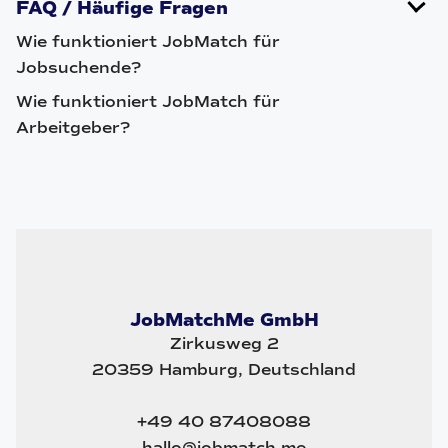
FAQ / Häufige Fragen
Wie funktioniert JobMatch für
Jobsuchende?
Wie funktioniert JobMatch für
Arbeitgeber?
JobMatchMe GmbH
Zirkusweg 2
20359 Hamburg, Deutschland
+49 40 87408088
hallo@jobmatch.me