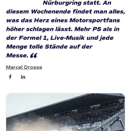
Nürburgring statt. An
diesem Wochenende findet man alles,
was das Herz eines Motorsportfans
höher schlagen lässt. Mehr PS als in
der Formel 1, Live-Musik und jede
Menge tolle Stände auf der
“
Messe.
Marcel Drosse