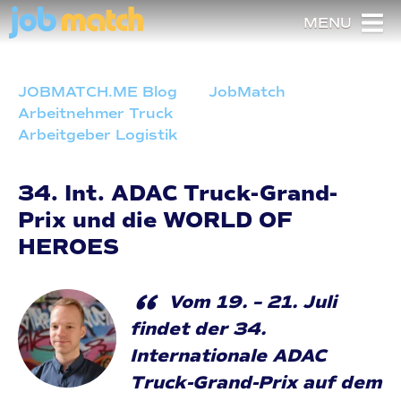
MENU
JOBMATCH.ME Blog
JobMatch
Arbeitnehmer Truck
Arbeitgeber Logistik
34. Int. ADAC Truck-Grand-
Prix und die WORLD OF
HEROES
“
Vom 19. – 21. Juli
findet der 34.
Internationale ADAC
Truck-Grand-Prix auf dem