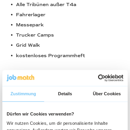
Alle Tribünen außer T4a
Fahrerlager
Messepark
Trucker Camps
Grid Walk
kostenloses Programmheft
Mercedes-Ticket – 13,00 € bis 88,00 €
Dieses Ticket beinhaltet:
Zustimmung
Details
Über Cookies
Mercedes-Tribüne T4A exklusiv
Alle weiteren Tribünen außer T4
Dürfen wir Cookies verwenden?
Fahrerlager
Wir nutzen Cookies, um dir personalisierte Inhalte
Messepark