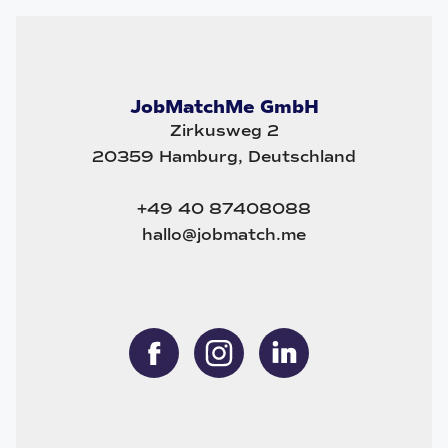
JobMatchMe GmbH
Zirkusweg 2
20359 Hamburg, Deutschland
+49 40 87408088
hallo@jobmatch.me