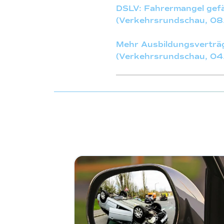
DSLV: Fahrermangel gefä
(Verkehrsrundschau, 08
Mehr Ausbildungsverträg
(Verkehrsrundschau, 04