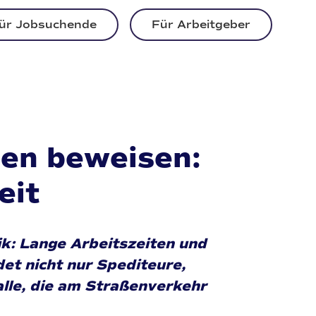
ür Jobsuchende
Für Arbeitgeber
ien beweisen:
eit
ik: Lange Arbeitszeiten und
t nicht nur Spediteure,
alle, die am Straßenverkehr