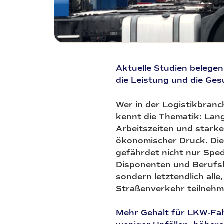
Aktuelle Studien belege
die Leistung und die Ges
Wer in der Logistikbranc
kennt die Thematik: Lan
Arbeitszeiten und starke
ökonomischer Druck. Die
gefährdet nicht nur Sped
Disponenten und Berufsk
sondern letztendlich alle,
Straßenverkehr teilnehm
Mehr Gehalt für LKW-Fah