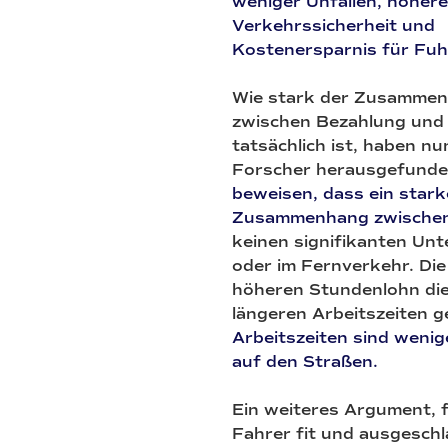
weniger Unfällen, höhere
Verkehrssicherheit und
Kostenersparnis für Fu
Wie stark der Zusamme
zwischen Bezahlung und 
tatsächlich ist, haben nu
Forscher herausgefund
beweisen, dass ein stark
Zusammenhang zwischen 
keinen signifikanten Un
oder im Fernverkehr. Die
höheren Stundenlohn die
längeren Arbeitszeiten 
Arbeitszeiten sind wenig
auf den Straßen.
Ein weiteres Argument, f
Fahrer fit und ausgeschla