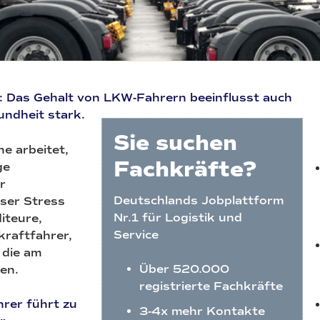
n: Das Gehalt von LKW-Fahrern beeinflusst auch
undheit stark.
Sie suchen
he arbeitet,
Fachkräfte?
ge
r
Deutschlands Jobplattform
ser Stress
Nr.1 für Logistik und
iteure,
Service
raftfahrer,
 die am
Über 520.000
en.
registrierte Fachkräfte
rer führt zu
3-4x mehr Kontakte