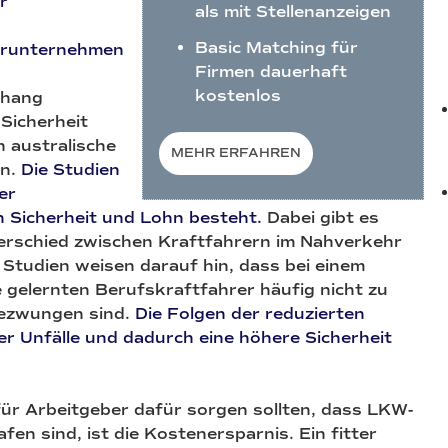
r
als mit Stellenanzeigen
Basic Matching für
hrunternehmen
Firmen dauerhaft
kostenlos
nhang
Sicherheit
n australische
MEHR ERFAHREN
en.
Die Studien
er
Sicherheit und Lohn besteht.
Dabei gibt es
terschied zwischen Kraftfahrern im Nahverkehr
 Studien weisen darauf hin, dass bei einem
 gelernten Berufskraftfahrer häufig nicht zu
gezwungen sind.
Die Folgen der reduzierten
er Unfälle und dadurch eine höhere Sicherheit
ür Arbeitgeber dafür sorgen sollten, dass LKW-
fen sind, ist die Kostenersparnis. Ein fitter