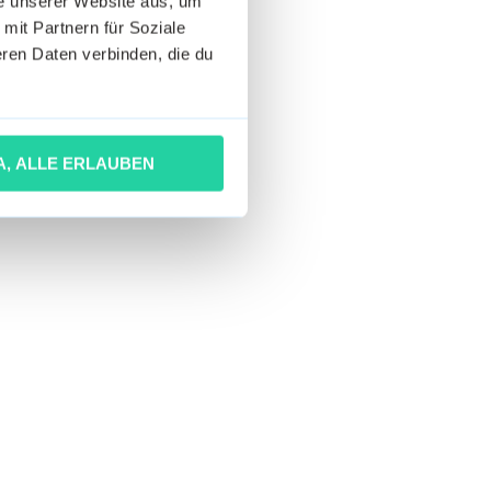
he unserer Website aus, um
 mit Partnern für Soziale
ren Daten verbinden, die du
A, ALLE ERLAUBEN