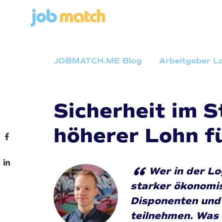
JOBMATCH.ME Blog
Arbeitgeber Lo
Sicherheit im 
höherer Lohn f
“
Wer in der Lo
starker ökonomis
Disponenten und 
teilnehmen. Was