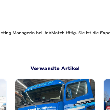
keting Managerin bei JobMatch tätig. Sie ist die Exp
.
Verwandte Artikel