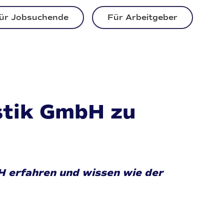
ür Jobsuchende
Für Arbeitgeber
istik GmbH zu
H erfahren und wissen wie der