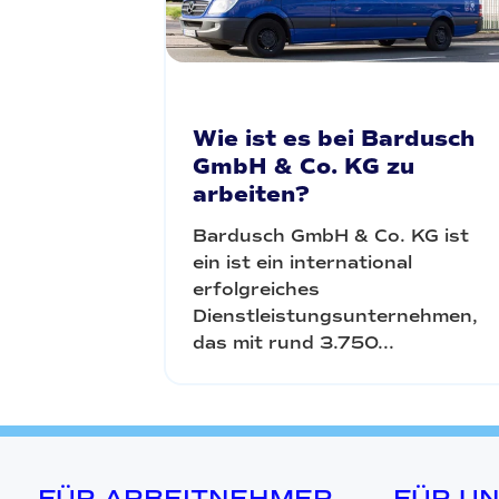
Wie ist es bei Bardusch
GmbH & Co. KG zu
arbeiten?
Bardusch GmbH & Co. KG ist
ein ist ein international
erfolgreiches
Dienstleistungsunternehmen,
das mit rund 3.750...
FÜR ARBEITNEHMER
FÜR U