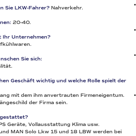
en Sie LKW-Fahrer?
Nahverkehr.
nnen:
20-40.
t Ihr Unternehmen?
efkühlwaren.
nschen Sie sich:
ität.
chen Geschäft wichtig und welche Rolle spielt der
gang mit dem ihm anvertrauten Firmeneigentum.
ängeschild der Firma sein.
sgestattet?
PS Geräte, Vollausstattung Klima usw.
 und MAN Solo Lkw 15 und 18 LBW werden bei