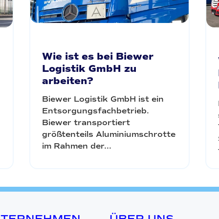
Wie ist es bei Biewer
Logistik GmbH zu
arbeiten?
Biewer Logistik GmbH ist ein
Entsorgungsfachbetrieb.
Biewer transportiert
größtenteils Aluminiumschrotte
im Rahmen der...
NTERNEHMEN
ÜBER UNS