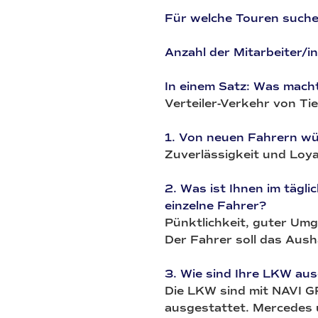
Für welche Touren such
Anzahl der Mitarbeiter/i
In einem Satz: Was mach
Verteiler-Verkehr von Ti
1. Von neuen Fahrern wü
Zuverlässigkeit und Loyal
2. Was ist Ihnen im tägli
einzelne Fahrer?
Pünktlichkeit, guter Um
Der Fahrer soll das Aush
3. Wie sind Ihre LKW au
Die LKW sind mit NAVI G
ausgestattet. Mercedes