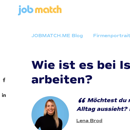
JOBMATCH.ME Blog
Firmenportrai
Wie ist es bei 
arbeiten?
“
Möchtest du 
Alltag aussieht? 
Lena Brod