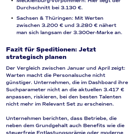
Mecklenburg-Vorpommern:
Hier liegt der
Durchschnitt bei
3.130 €
.
Sachsen & Thüringen:
Mit Werten
zwischen
3.200 € und 3.280 €
nähert
man sich langsam der 3.300er-Marke an.
Fazit für Speditionen: Jetzt
strategisch planen
Der Vergleich zwischen Januar und April zeigt:
Warten macht die Personalsuche nicht
günstiger. Unternehmen, die im
Dashboard
ihre
Suchparameter nicht an die aktuellen
3.417 €
anpassen, riskieren, bei den besten Talenten
nicht mehr im Relevant Set zu erscheinen.
Unternehmen berichten
, dass Betriebe, die
neben dem Grundgehalt auch Benefits wie die
steuerfreie
Entlastungsprämie
oder moderne