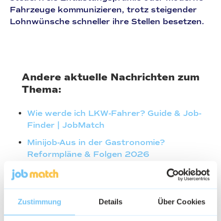
Fahrzeuge kommunizieren, trotz steigender
Lohnwünsche schneller ihre
Stellen besetzen
.
Andere aktuelle Nachrichten zum
Thema:
Wie werde ich LKW-Fahrer? Guide & Job-
Finder | JobMatch
Minijob-Aus in der Gastronomie?
Reformpläne & Folgen 2026
LKW-Fahrer Gehaltswünsche Juli 2026:
Anstieg auf 3.373 € im Marktvergleich
Gehaltswünsche Dienstleistung &
Zustimmung
Details
Über Cookies
Einzelhandel Juli 2026: Sprung auf