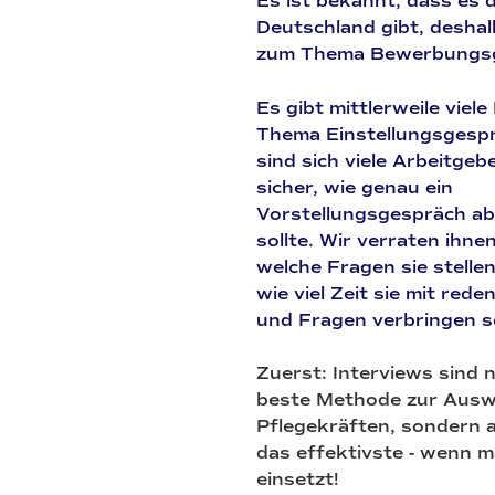
Es ist bekannt, dass es d
Deutschland gibt, deshalb
zum Thema Bewerbungsg
Es gibt mittlerweile viel
Thema Einstellungsgespr
sind sich viele Arbeitgeb
sicher, wie genau ein
Vorstellungsgespräch ab
sollte. Wir verraten ihne
welche Fragen sie stellen
wie viel Zeit sie mit rede
und Fragen verbringen so
Zuerst: Interviews sind n
beste Methode zur Ausw
Pflegekräften, sondern 
das effektivste - wenn m
einsetzt!