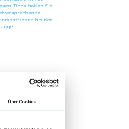
iesen Tipps halten Sie
ielversprechende
andidat*innen bei der
tange
Über Cookies