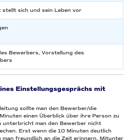
 stellt sich und sein Leben vor
gen
es Bewerbers, Vorstellung des
ebers
eines Einstellungsgesprächs mit
eitung sollte man den Bewerber/die
 Minuten einen Überblick über ihre Person zu
n unterbricht man den Bewerber nicht
rechen. Erst wenn die 10 Minuten deutlich
 man freundlich an die Zeit erinnern. Mitunter