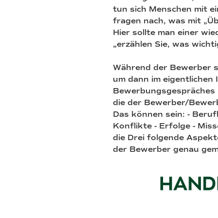
tun sich Menschen mit e
fragen nach, was mit „Üb
Hier sollte man einer wi
„erzählen Sie, was wicht
Während der Bewerber sp
um dann im eigentlichen
Bewerbungsgespräches hi
die der Bewerber/Bewerb
Das können sein: - Beruf
Konflikte - Erfolge - Mis
die Drei folgende Aspekt
der Bewerber genau gema