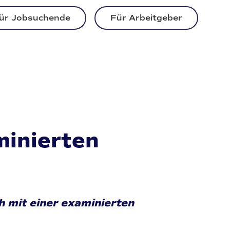
ür Jobsuchende
Für Arbeitgeber
minierten
h mit einer examinierten