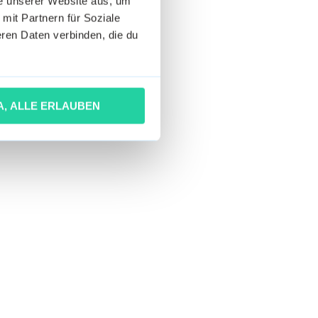
he unserer Website aus, um
 mit Partnern für Soziale
ren Daten verbinden, die du
A, ALLE ERLAUBEN