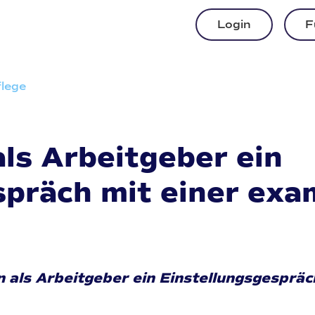
Login
F
flege
ls Arbeitgeber ein
spräch mit einer exa
 als Arbeitgeber ein Einstellungsgespräc