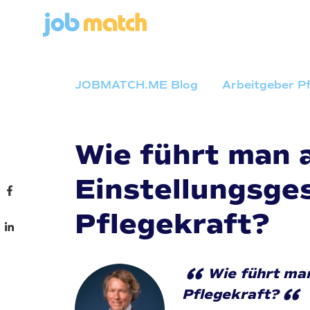
JOBMATCH.ME Blog
Arbeitgeber P
Wie führt man a
Einstellungsge
Pflegekraft?
“
Wie führt man
“
Pflegekraft?