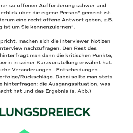
iner so offenen Aufforderung schwer und
erblick über die eigene Person“ gemeint ist.
ederum eine recht offene Antwort geben, z.B.
ig ist um Sie kennenzulernen“.
richt, machen sich die Interviewer Notizen
 Interview nachzufragen. Den Rest des
nterfragt man dann die kritischen Punkte,
erin in seiner Kurzvorstellung erwähnt hat.
liche Veränderungen - Entscheidungen -
serfolge/Rückschläge. Dabei sollte man stets
e hinterfragen: die Ausgangssituation, was
cht hat und das Ergebnis (s. Abb.)