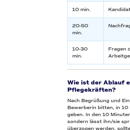
10 min.
Kandidat
20-50
Nachfra
min.
10-30
Fragen d
min.
Arbeitg
Wie ist der Ablauf 
Pflegekräften?
Nach Begrüßung und Einl
Bewerberin bitten, in 10
geben. In den 10 Minute
sondern lässt ihn/sie sp
überzogen werden, sollte