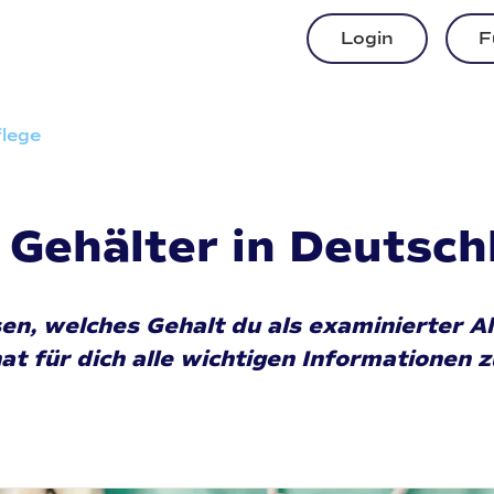
Login
F
flege
 Gehälter in Deutsch
sen, welches Gehalt du als examinierter
 für dich alle wichtigen Informationen 