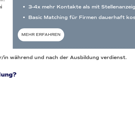
i
3-4x mehr Kontakte als mit Stellenanzei
Basic Matching für Firmen dauerhaft ko
MEHR ERFAHREN
ger/in während und nach der Ausbildung verdienst.
dung?