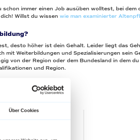
u schon immer einen Job ausüben wolltest, bei dem d
 dich! Willst du wissen
wie man examinierter Altenpf
bildung?
st, desto höher ist dein Gehalt. Leider liegt das Geh
h mit Weiterbildungen und Spezialisierungen sein Ge
ngig von der Region oder dem Bundesland in dem du 
alifikationen und Region.
Über Cookies