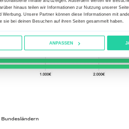
personalisierte Inhalte anzuzeigen. Außerdem werten wir Besuc
rüber hinaus teilen wir Informationen zur Nutzung unserer Seite
 Werbung. Unsere Partner können diese Informationen mit ande
die sie bei deinen Besuchen auf ihren Seiten gesammelt haben.
ANPASSEN
J
h Bundesländern