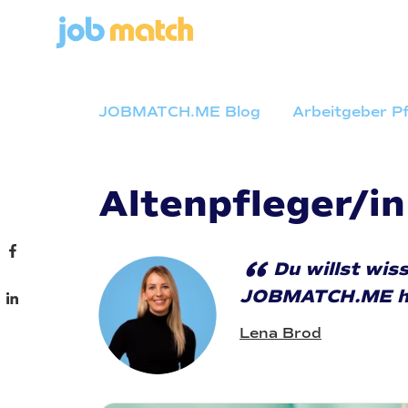
JOBMATCH.ME Blog
Arbeitgeber P
Altenpfleger/in
“
Du willst wis
JOBMATCH.ME hat
Lena Brod