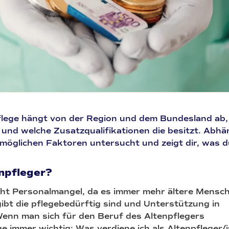
flege hängt von der Region und dem Bundesland ab, 
st und welche Zusatzqualifikationen die besitzt. A
le möglichen Faktoren untersucht und zeigt dir, was 
npfleger?
scht Personalmangel, da es immer mehr ältere Mensc
ibt die pflegebedürftig sind und Unterstützung in
Wenn man sich für den Beruf des Altenpflegers
ge immer wichtig: Was verdiene ich als Altenpfleger/