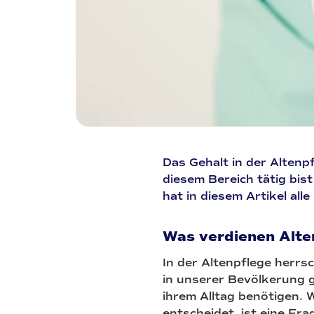
Das Gehalt in der Altenp
diesem Bereich tätig bi
hat in diesem Artikel al
Was verdienen Alte
In der Altenpflege herr
in unserer Bevölkerung g
ihrem Alltag benötigen. 
entscheidet, ist eine Fra