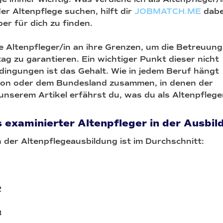
der Altenpflege suchen, hilft dir
JOBMATCH.ME
dabe
r für dich zu finden.
e Altenpfleger/in an ihre Grenzen, um die Betreuung
tag zu garantieren. Ein wichtiger Punkt dieser nicht
dingungen ist das Gehalt. Wie in jedem Beruf hängt
gion oder dem Bundesland zusammen, in denen der
n unserem Artikel erfährst du, was du als Altenpfle
s examinierter Altenpfleger in der Ausbil
 der Altenpflegeausbildung ist im Durchschnitt:
2
3