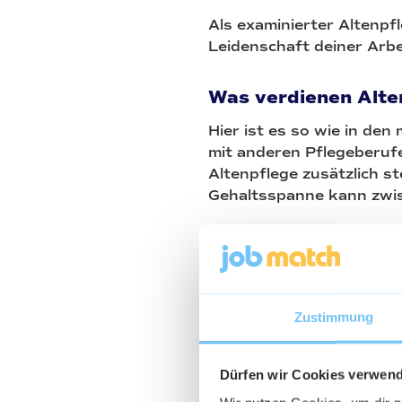
Als examinierter Altenpf
Leidenschaft deiner Arbei
Was verdienen Alte
Hier ist es so wie in den
mit anderen Pflegeberufe
Altenpflege zusätzlich s
Gehaltsspanne kann zw
Zustimmung
Dürfen wir Cookies verwen