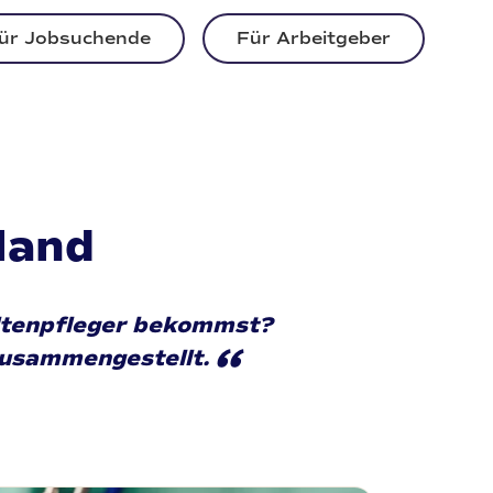
ür Jobsuchende
Für Arbeitgeber
land
 Altenpfleger bekommst?
“
zusammengestellt.