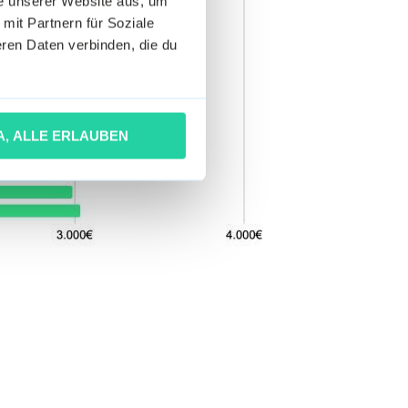
he unserer Website aus, um
 mit Partnern für Soziale
ren Daten verbinden, die du
A, ALLE ERLAUBEN