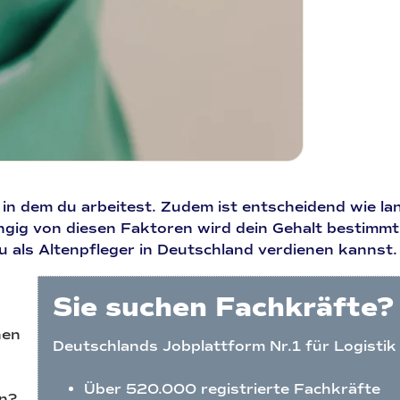
in dem du arbeitest. Zudem ist entscheidend wie la
bhängig von diesen Faktoren wird dein Gehalt besti
du als Altenpfleger in Deutschland verdienen kannst.
Sie suchen Fachkräfte?
hen
Deutschlands Jobplattform Nr.1 für Logistik
Über 520.000 registrierte Fachkräfte
in?