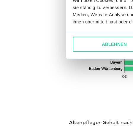
Wir nutzen Cookies, um dir 
sie ständig zu verbessern. Da
Medien, Website-Analyse und
ihnen übermittelt hast oder 
ABLEHNEN
Altenpfleger-Gehalt nac