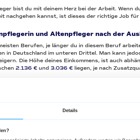
leger bist du mit deinem Herz bei der Arbeit. Wenn d
t nachgehen kannst, ist dieses der richtige Job für
npflegerin und Altenpfleger nach der Aus
 meisten Berufen, je länger du in diesem Beruf arbeite
n in Deutschland im unteren Drittel. Man kann jedoc
teigern. Die Höhe deines Einkommens, ist auch abhä
ischen
2.136 €
und
3.036 €
liegen, je nach Zusatzqu
Details
den?