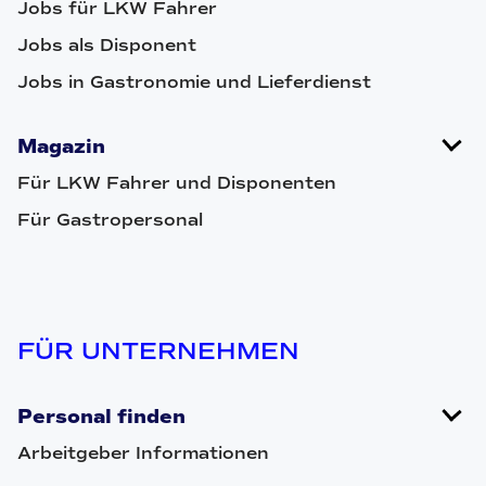
Jobs für LKW Fahrer
Jobs als Disponent
Jobs in Gastronomie und Lieferdienst
Magazin
Für LKW Fahrer und Disponenten
Für Gastropersonal
FÜR UNTERNEHMEN
Personal finden
Arbeitgeber Informationen